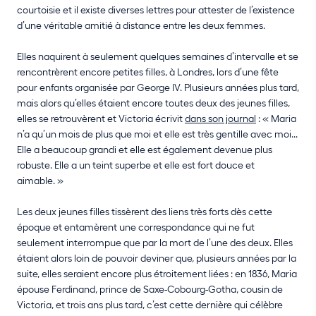
courtoisie et il existe diverses lettres pour attester de l’existence
d’une véritable amitié à distance entre les deux femmes
.
Elles naquirent à seulement quelques semaines d’intervalle et se
rencontrèrent encore petites filles, à Londres, lors d’une fête
pour enfants organisée par George IV. Plusieurs années plus tard,
mais alors qu’elles étaient encore toutes deux des jeunes filles,
elles se retrouvèrent et Victoria écrivit
dans son journal
: « Maria
n’a qu’un mois de plus que moi et elle est très gentille avec moi...
Elle a beaucoup grandi et elle est également devenue plus
robuste. Elle a un teint superbe et elle est fort douce et
aimable. »
Les deux jeunes filles tissèrent des liens très forts dès cette
époque et entamèrent une correspondance qui ne fut
seulement interrompue que par la mort de l’une des deux. Elles
étaient alors loin de pouvoir deviner que, plusieurs années par la
suite, elles seraient encore plus étroitement liées : en 1836, Maria
épouse Ferdinand, prince de Saxe-Cobourg-Gotha, cousin de
Victoria, et trois ans plus tard, c’est cette dernière qui célèbre