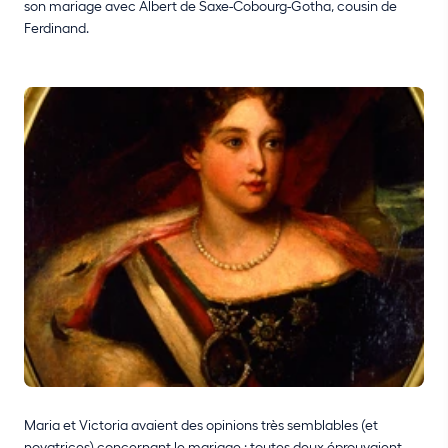
son mariage avec Albert de Saxe-Cobourg-Gotha, cousin de
Ferdinand.
Maria et Victoria avaient des opinions très semblables (et
novatrices) concernant le mariage : toutes deux éprouvaient