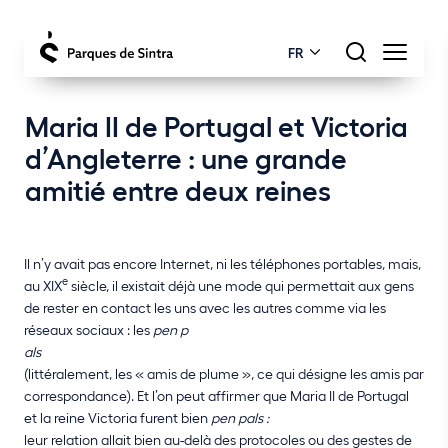
FR
Maria II de Portugal et Victoria
d’Angleterre : une grande
amitié entre deux reines
Il n’y avait pas encore Internet, ni les téléphones portables, mais,
e
au XIX
siècle, il existait déjà une mode qui permettait aux gens
de rester en contact les uns avec les autres comme via les
réseaux sociaux : les
pen p
als
(littéralement, les « amis de plume », ce qui désigne les amis par
correspondance). Et l’on peut affirmer que Maria II de Portugal
et la reine Victoria furent bien
pen pals :
leur relation allait bien au-delà des protocoles ou des gestes de