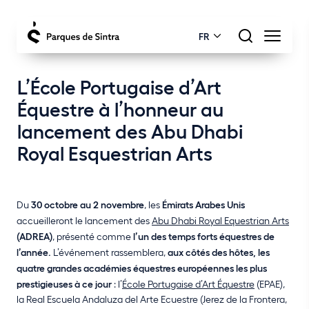
FR
L’École Portugaise d’Art
Équestre à l’honneur au
lancement des Abu Dhabi
Royal Esquestrian Arts
Du
30 octobre au 2 novembre
, les
Émirats Arabes Unis
accueilleront le lancement des
Abu Dhabi Royal Equestrian Arts
(ADREA)
, présenté comme
l’un des temps forts équestres de
l’année
.
L’événement rassemblera,
aux côtés des hôtes,
les
quatre grandes académies équestres européennes
les plus
prestigieuses à ce jour
: l’
École Portugaise d’Art Équestre
(EPAE),
la Real Escuela Andaluza del Arte Ecuestre (Jerez de la Frontera,