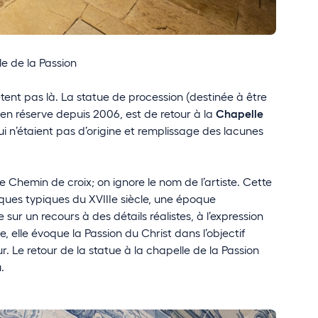
le de la Passion
ent pas là. La statue de procession (destinée à être
en réserve depuis 2006, est de retour à la
Chapelle
ui n’étaient pas d’origine et remplissage des lacunes
le Chemin de croix; on ignore le nom de l’artiste. Cette
ques typiques du XVIIIe siècle, une époque
ur un recours à des détails réalistes, à l’expression
, elle évoque la Passion du Christ dans l’objectif
ur. Le retour de la statue à la chapelle de la Passion
.