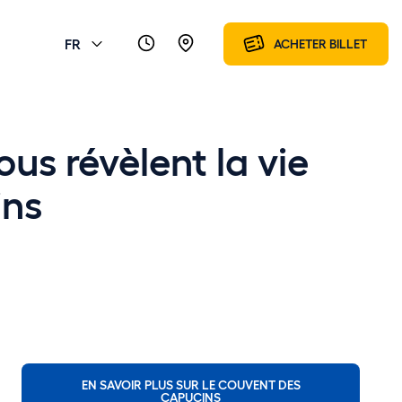
FR
ACHETER BILLET
us révèlent la vie
ins
EN SAVOIR PLUS SUR LE COUVENT DES
CAPUCINS