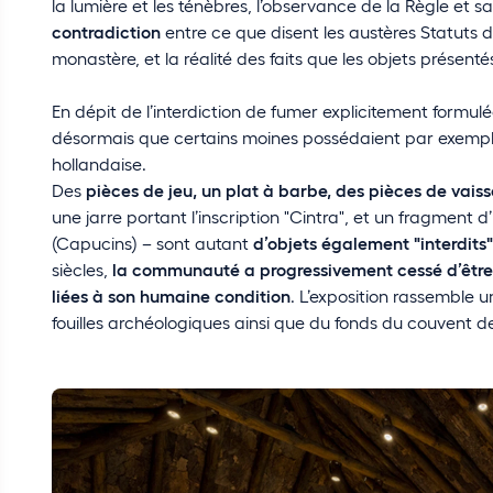
la lumière et les ténèbres, l’observance de la Règle et sa
contradiction
entre ce que disent les austères Statuts d
monastère, et la réalité des faits que les objets présenté
En dépit de l’interdiction de fumer explicitement formulé
désormais que certains moines possédaient par exemp
hollandaise.
Des
pièces de jeu, un plat à barbe, des pièces de vaiss
une jarre portant l’inscription "Cintra", et un fragment 
(Capucins) – sont autant
d’objets également "interdits"
siècles,
la communauté a progressivement cessé d’être a
liées à son humaine condition
. L’exposition rassemble u
fouilles archéologiques ainsi que du fonds du couvent 