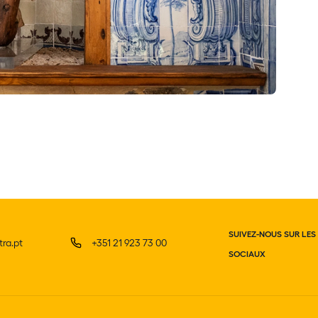
SUIVEZ-NOUS SUR LES
ra.pt
+351 21 923 73 00
SOCIAUX