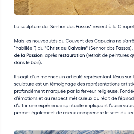
La sculpture du "Senhor dos Passos" revient à la Chapel
Mais les nouveautés du Couvent des Capucins ne s’arrêt
"habillée ") du
"Christ au Calvaire"
(Senhor dos Passos), 
de la Passion
, après
restauration
(retrait de peintures q
dans le bois).
Il s’agit d’un mannequin articulé représentant Jésus sur 
sculpture est un témoignage des représentations artisti
profondément marquée par la ferveur religieuse. Fondée s
d’émotions et au respect méticuleux du récit de l’épisode
d’offrir une expérience spirituelle impliquant l’observate
permet également de mieux comprendre le sens du lieu