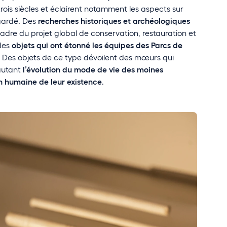
ois siècles et éclairent notamment les aspects sur
 gardé. Des
recherches historiques et archéologiques
dre du projet global de conservation, restauration et
 des
objets qui ont étonné les équipes des Parcs de
. Des objets de ce type dévoilent des mœurs qui
 autant
l’évolution du mode de vie des moines
n humaine de leur existence
.