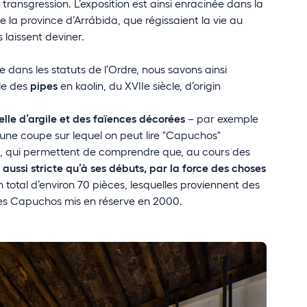
 transgression. L’exposition est ainsi enracinée dans la
e la province d’Arrábida, que régissaient la vie au
s laissent deviner.
e dans les statuts de l’Ordre, nous savons ainsi
le des
pipes
en kaolin, du XVIIe siècle, d’origin
elle d’argile et des faïences décorées
– par exemple
d’une coupe sur lequel on peut lire "Capuchos"
, qui permettent de comprendre que, au cours des
ussi stricte qu’à ses débuts, par la force des choses
n total d’environ 70 pièces, lesquelles proviennent des
des Capuchos mis en réserve en 2000.