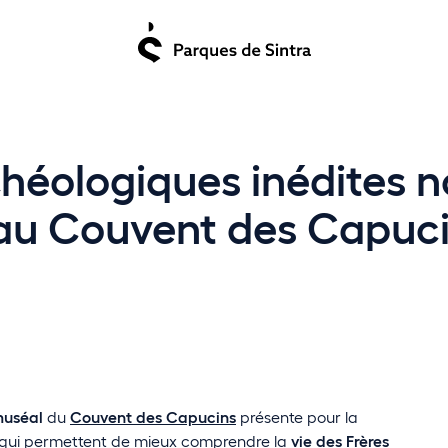
éologiques inédites no
 au Couvent des Capuc
muséal
du
Couvent des Capucins
présente pour la
qui permettent de mieux comprendre la
vie des Frères