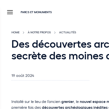
PARCS ET MONUMENTS
HOME
À NOTRE PROPOS
ACTUALITÉS
Des découvertes arch
secrète des moines
19 août 2024
Installé sur le lieu de l’ancien
grenier
, le
nouvel espace 
première fois des
découvertes archéologiques inédites