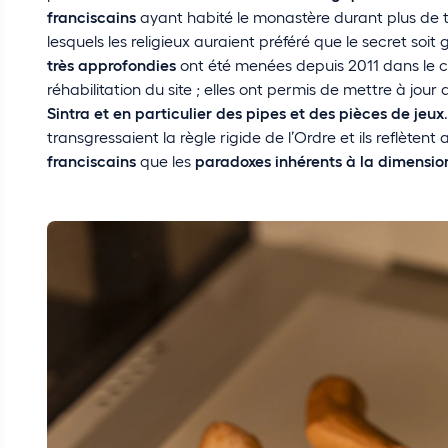
franciscains
ayant habité le monastère durant plus de tr
lesquels les religieux auraient préféré que le secret soit
très approfondies
ont été menées depuis 2011 dans le ca
réhabilitation du site ; elles ont permis de mettre à jour
Sintra et en particulier des pipes et des pièces de jeux
transgressaient la règle rigide de l’Ordre et ils reflètent
franciscains
que les
paradoxes inhérents à la dimensio