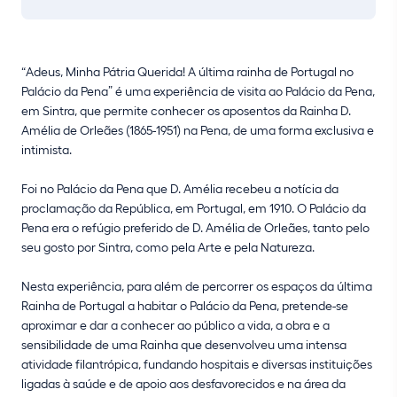
“Adeus, Minha Pátria Querida! A última rainha de Portugal no
Palácio da Pena” é uma experiência de visita ao Palácio da Pena,
em Sintra, que permite conhecer os aposentos da Rainha D.
Amélia de Orleães (1865-1951) na Pena, de uma forma exclusiva e
intimista.
Foi no Palácio da Pena que D. Amélia recebeu a notícia da
proclamação da República, em Portugal, em 1910. O Palácio da
Pena era o refúgio preferido de D. Amélia de Orleães, tanto pelo
seu gosto por Sintra, como pela Arte e pela Natureza.
Nesta experiência, para além de percorrer os espaços da última
Rainha de Portugal a habitar o Palácio da Pena, pretende-se
aproximar e dar a conhecer ao público a vida, a obra e a
sensibilidade de uma Rainha que desenvolveu uma intensa
atividade filantrópica, fundando hospitais e diversas instituições
ligadas à saúde e de apoio aos desfavorecidos e na área da