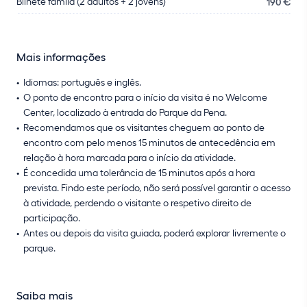
Bilhete famíla (2 adultos + 2 jovens)
190 €
Mais informações
Idiomas: português e inglês.
O ponto de encontro para o início da visita é no Welcome
Center, localizado à entrada do Parque da Pena.
Recomendamos que os visitantes cheguem ao ponto de
encontro com pelo menos 15 minutos de antecedência em
relação à hora marcada para o início da atividade.
É concedida uma tolerância de 15 minutos após a hora
prevista. Findo este período, não será possível garantir o acesso
à atividade, perdendo o visitante o respetivo direito de
participação.
Antes ou depois da visita guiada, poderá explorar livremente o
parque.
Saiba mais