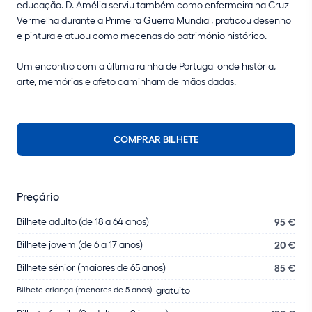
educação. D. Amélia serviu também como enfermeira na Cruz
Vermelha durante a Primeira Guerra Mundial, praticou desenho
e pintura e atuou como mecenas do património histórico.
Um encontro com a última rainha de Portugal onde história,
arte, memórias e afeto caminham de mãos dadas.
COMPRAR BILHETE
Preçário
Bilhete adulto (de 18 a 64 anos)
95 €
Bilhete jovem (de 6 a 17 anos)
20 €
Bilhete sénior (maiores de 65 anos)
85 €
Bilhete criança (menores de 5 anos)
gratuito