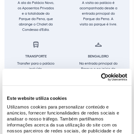
A ala do Palácio Novo,
A visita ao palácio é
os Aposentos Privados
acompanhada desde a
e a totalidade do
entrada principal do
Parque da Pena, que
Parque da Pena. A
abrange o Chalet da
visita ao parque é livre.
Condessa d'Edla.
TRANSPORTE
BENGALEIRO
Transfer para o palácio
Na entrada principal do
incluído.
Parque e no início do
percurso interior do
Palácio existem
bengaleiros.
Este website utiliza cookies
Utilizamos cookies para personalizar conteúdo e
anúncios, fornecer funcionalidades de redes sociais e
analisar o nosso tráfego. Também partilhamos
informações acerca da sua utilização do site com os
nossos parceiros de redes sociais, de publicidade e de