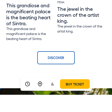
PENA
This grandiose and
The jewel in the
magnificent palace
crown of the artist
is the beating heart
king.
of Sintra.
The jewel in the crown of the
This grandiose and
artist king.
magnificent palace is the
beating heart of Sintra.
DISCOVER
BUY TICKET