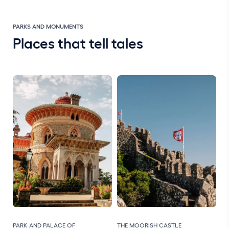
PARKS AND MONUMENTS
Places that tell tales
PARK AND PALACE OF
THE MOORISH CASTLE