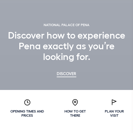
NATIONAL PALACE OF PENA
Discover how to experience
Pena exactly as you’re
looking for.
DISCOVER
OPENING TIMES AND
HOW TO GET
PLAN YOUR
PRICES
THERE
VISIT